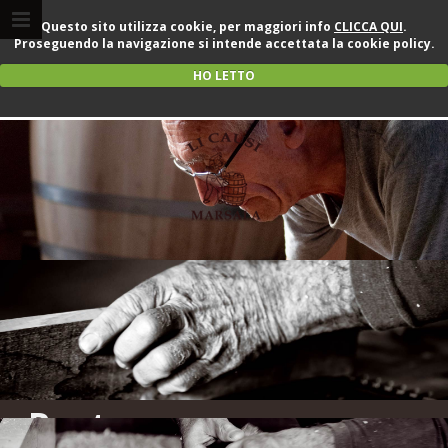
Questo sito utilizza cookie, per maggiori info
CLICCA QUI
.
Proseguendo la navigazione si intende accettata la cookie policy.
HO LETTO
Restauro