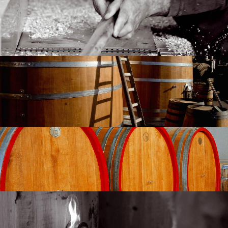
L'AZIENDA
INDIETRO