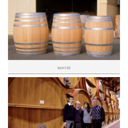
item163