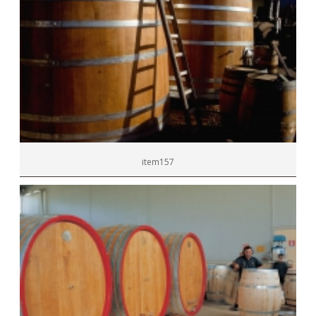
item157