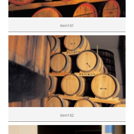
item161
item162