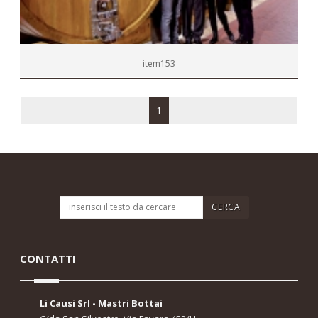
item153
1
CONTATTI
Li Causi Srl - Mastri Bottai