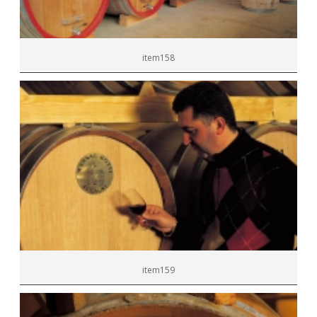
item158
item159