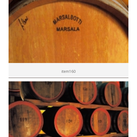
item160