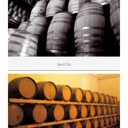
item154