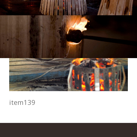
item139