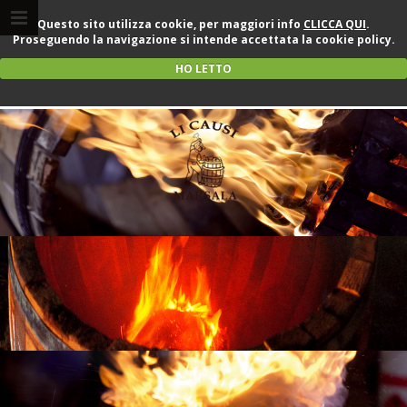
Questo sito utilizza cookie, per maggiori info
CLICCA QUI
.
Proseguendo la navigazione si intende accettata la cookie policy.
HO LETTO
Il fuoco amico