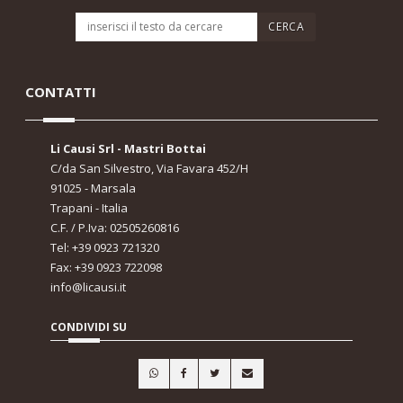
CONTATTI
Li Causi Srl - Mastri Bottai
C/da San Silvestro, Via Favara 452/H
91025 - Marsala
Trapani - Italia
C.F. / P.Iva: 02505260816
Tel: +39 0923 721320
Fax: +39 0923 722098
info@licausi.it
CONDIVIDI SU