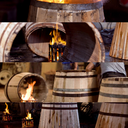
L'AZIENDA
INDIETRO