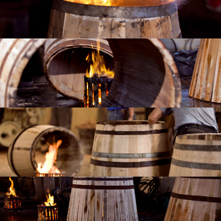
L'AZIENDA
INDIETRO