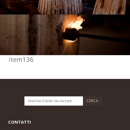
item136
CONTATTI