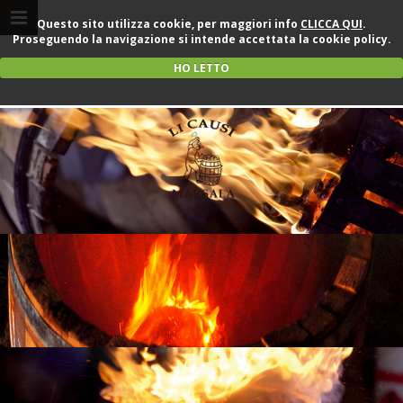
Questo sito utilizza cookie, per maggiori info
CLICCA QUI
.
Proseguendo la navigazione si intende accettata la cookie policy.
HO LETTO
Il fuoco amico