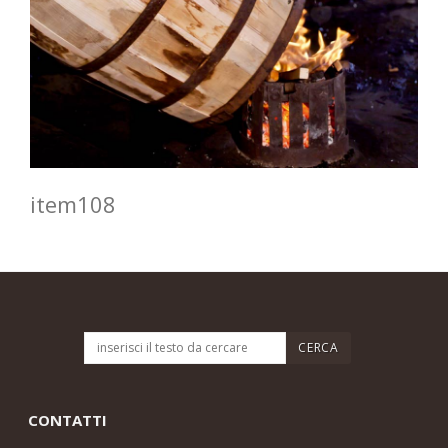
item108
CONTATTI