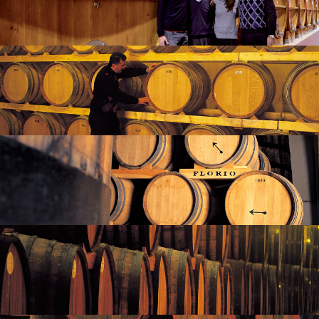
I CLIENTI
INDIETRO