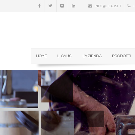
INFO@LICAUSI.IT
+
HOME
LI CAUSI
L'AZIENDA
PRODOTTI