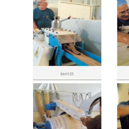
item125