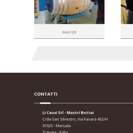
item129
CONTATTI
Li Causi Srl - Mastri Bottai
C/da San Silvestro, Via Favara 452/H
91025 - Marsala
Trapani - Italia