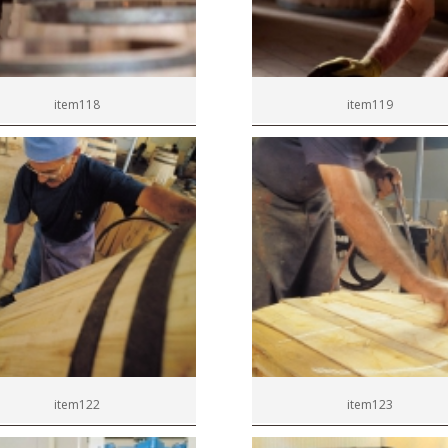
item118
item119
item122
item123