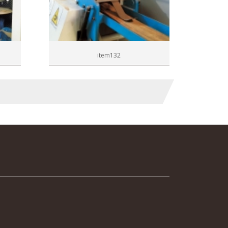
item132