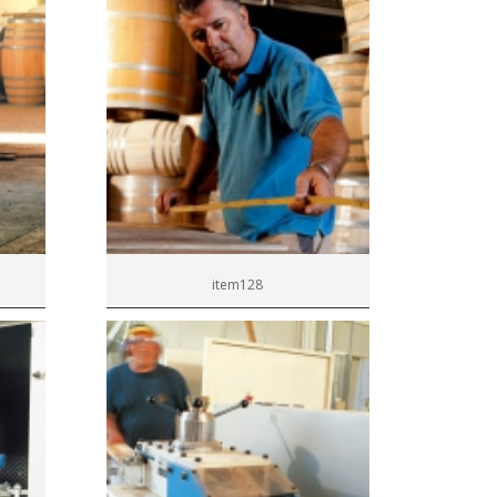
item128